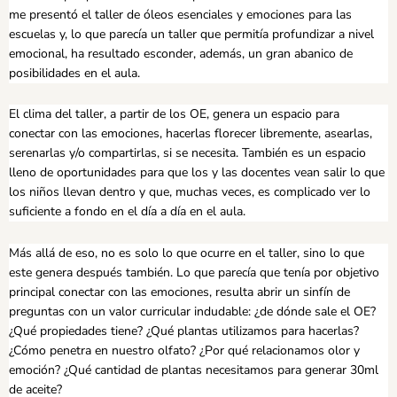
me presentó el taller de óleos esenciales y emociones para las
escuelas y, lo que parecía un taller que permitía profundizar a nivel
emocional, ha resultado esconder, además, un gran abanico de
posibilidades en el aula.
El clima del taller, a partir de los OE, genera un espacio para
conectar con las emociones, hacerlas florecer libremente, asearlas,
serenarlas y/o compartirlas, si se necesita. También es un espacio
lleno de oportunidades para que los y las docentes vean salir lo que
los niños llevan dentro y que, muchas veces, es complicado ver lo
suficiente a fondo en el día a día en el aula.
Más allá de eso, no es solo lo que ocurre en el taller, sino lo que
este genera después también. Lo que parecía que tenía por objetivo
principal conectar con las emociones, resulta abrir un sinfín de
preguntas con un valor curricular indudable: ¿de dónde sale el OE?
¿Qué propiedades tiene? ¿Qué plantas utilizamos para hacerlas?
¿Cómo penetra en nuestro olfato? ¿Por qué relacionamos olor y
emoción? ¿Qué cantidad de plantas necesitamos para generar 30ml
de aceite?