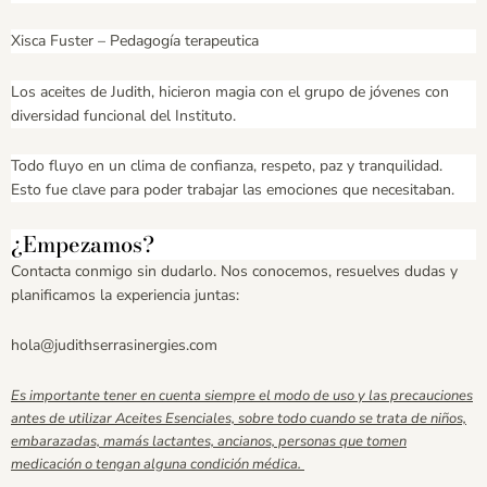
Xisca Fuster – Pedagogía terapeutica
Los aceites de Judith, hicieron magia con el grupo de jóvenes con
diversidad funcional del Instituto.
Todo fluyo en un clima de confianza, respeto, paz y tranquilidad.
Esto fue clave para poder trabajar las emociones que necesitaban.
¿Empezamos?
Contacta conmigo sin dudarlo. Nos conocemos, resuelves dudas y
planificamos la experiencia juntas:
hola@judithserrasinergies.com
Es importante tener en cuenta siempre el modo de uso y las precauciones
antes de utilizar Aceites Esenciales, sobre todo cuando se trata de niños,
embarazadas, mamás lactantes, ancianos, personas que tomen
medicación o tengan alguna condición médica.