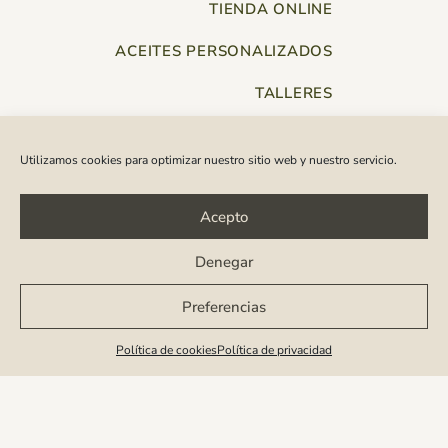
TIENDA ONLINE
ACEITES PERSONALIZADOS
TALLERES
Utilizamos cookies para optimizar nuestro sitio web y nuestro servicio.
Acepto
Denegar
Preferencias
¿ERES UN PROFESIONAL?
Política de cookies
Política de privacidad
ENVÍOS Y DEVOLUCIONES
CONTACTO