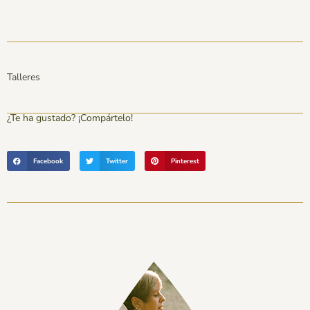
Talleres
¿Te ha gustado? ¡Compártelo!
Facebook
Twitter
Pinterest