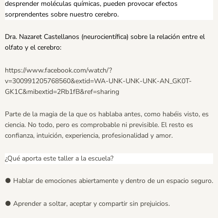
desprender moléculas químicas, pueden provocar efectos
sorprendentes sobre nuestro cerebro.
Dra. Nazaret Castellanos (neurocientífica) sobre la relación entre el
olfato y el cerebro:
https://www.facebook.com/watch/?
v=300991205768560&extid=WA-UNK-UNK-UNK-AN_GK0T-
GK1C&mibextid=2Rb1fB&ref=sharing
Parte de la magia de la que os hablaba antes, como habéis visto, es
ciencia. No todo, pero es comprobable ni previsible. El resto es
confianza, intuición, experiencia, profesionalidad y amor.
¿Qué aporta este taller a la escuela?
● Hablar de emociones abiertamente y dentro de un espacio seguro.
● Aprender a soltar, aceptar y compartir sin prejuicios.