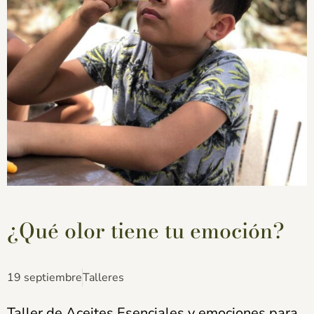
¿Qué olor tiene tu emoción?
19 septiembre
Talleres
Taller de Aceites Esenciales y emociones para