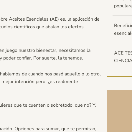
popular
re Aceites Esenciales (AE) es, la aplicación de
Benefici
tudios científicos que abalan los efectos
esencial
en juego nuestro bienestar, necesitamos la
ACEITE
y poder confiar. Por suerte, la tenemos.
CIENCI
 hablamos de cuando nos pasó aquello o lo otro,
a mejor intención pero, ¿es realmente
quieres que te cuenten o sobretodo, que no? Y,
mación. Opciones para sumar, que te permitan,