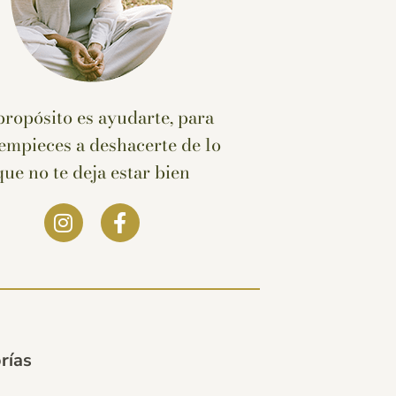
propósito es ayudarte, para
empieces a deshacerte de lo
que no te deja estar bien
rías