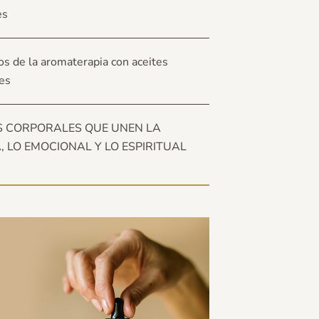
es
os de la aromaterapia con aceites
es
S CORPORALES QUE UNEN LA
A, LO EMOCIONAL Y LO ESPIRITUAL