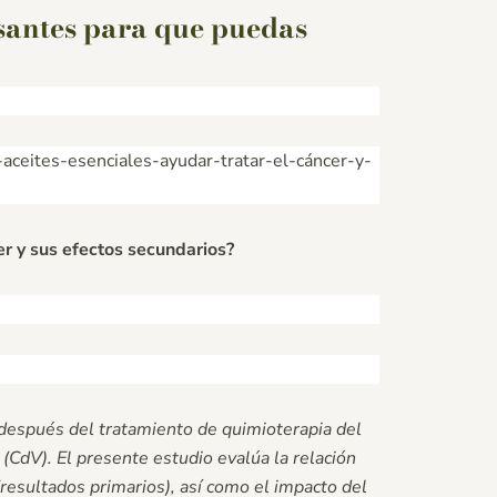
esantes para que puedas
ceites-esenciales-ayudar-tratar-el-cáncer-y-
er y sus efectos secundarios?
después del tratamiento de quimioterapia del
(CdV). El presente estudio evalúa la relación
(resultados primarios), así como el impacto del