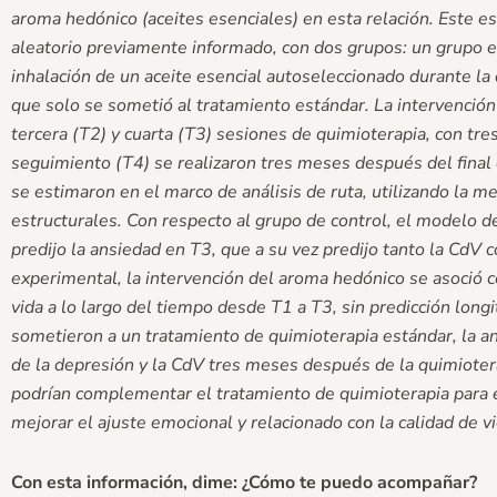
aroma hedónico (aceites esenciales) en esta relación. Este e
aleatorio previamente informado, con dos grupos: un grupo e
inhalación de un aceite esencial autoseleccionado durante la 
que solo se sometió al tratamiento estándar. La intervención
tercera (T2) y cuarta (T3) sesiones de quimioterapia, con tr
seguimiento (T4) se realizaron tres meses después del final
se estimaron en el marco de análisis de ruta, utilizando la
estructurales. Con respecto al grupo de control, el modelo 
predijo la ansiedad en T3, que a su vez predijo tanto la CdV 
experimental, la intervención del aroma hedónico se asoció co
vida a lo largo del tiempo desde T1 a T3, sin predicción long
sometieron a un tratamiento de quimioterapia estándar, la ans
de la depresión y la CdV tres meses después de la quimioterap
podrían complementar el tratamiento de quimioterapia para
mejorar el ajuste emocional y relacionado con la calidad de vi
Con esta información, dime: ¿Cómo te puedo acompañar?