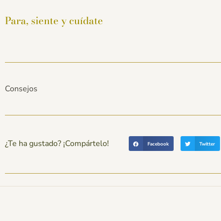
Para, siente y cuídate
Consejos
¿Te ha gustado? ¡Compártelo!
Facebook
Twitter