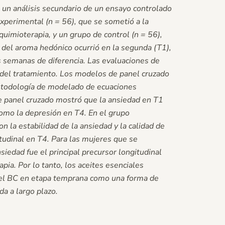
s un análisis secundario de un ensayo controlado
xperimental (n = 56), que se sometió a la
quimioterapia, y un grupo de control (n = 56),
 del aroma hedónico ocurrió en la segunda (T1),
es semanas de diferencia. Las evaluaciones de
 del tratamiento. Los modelos de panel cruzado
 metodología de modelado de ecuaciones
de panel cruzado mostró que la ansiedad en T1
como la depresión en T4. En el grupo
n la estabilidad de la ansiedad y la calidad de
itudinal en T4. Para las mujeres que se
iedad fue el principal precursor longitudinal
ia. Por lo tanto, los aceites esenciales
 el BC en etapa temprana como una forma de
da a largo plazo.