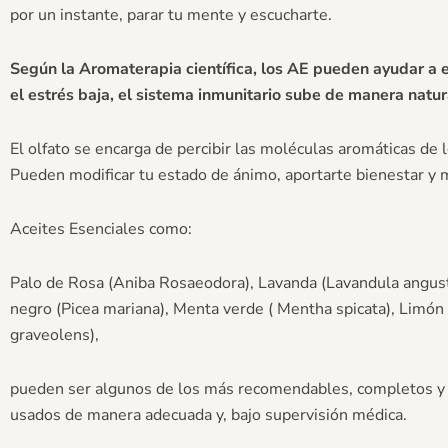
por un instante, parar tu mente y escucharte.
Según la Aromaterapia científica, los AE pueden ayudar a eq
el estrés baja, el sistema inmunitario sube de manera natur
El olfato se encarga de percibir las moléculas aromáticas de l
Pueden modificar tu estado de ánimo, aportarte bienestar y
Aceites Esenciales como:
Palo de Rosa (Aniba Rosaeodora), Lavanda (Lavandula angust
negro (Picea mariana), Menta verde ( Mentha spicata), Limón
graveolens),
pueden ser algunos de los más recomendables, completos y a
usados de manera adecuada y, bajo supervisión médica.