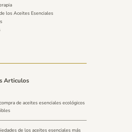
rapia
de los Aceites Esenciales
s
s
s
s Articulos
compra de aceites esenciales ecológicos
ibles
iedades de los aceites esenciales más