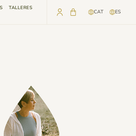
S
TALLERES
CAT
ES