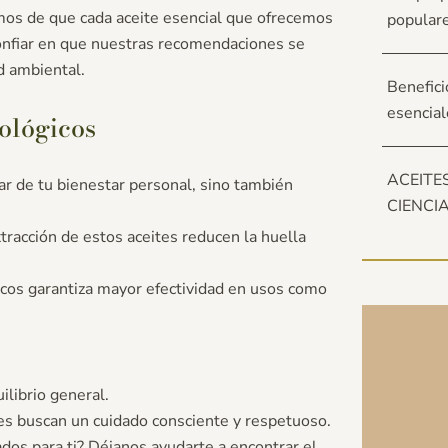
s de que cada aceite esencial que ofrecemos
popular
confiar en que nuestras recomendaciones se
d ambiental.
Benefici
esencial
cológicos
ACEITE
dar de tu bienestar personal, sino también
CIENCI
tracción de estos aceites reducen la huella
icos garantiza mayor efectividad en usos como
librio general.
es buscan un cuidado consciente y respetuoso.
dos para ti? Déjanos ayudarte a encontrar el