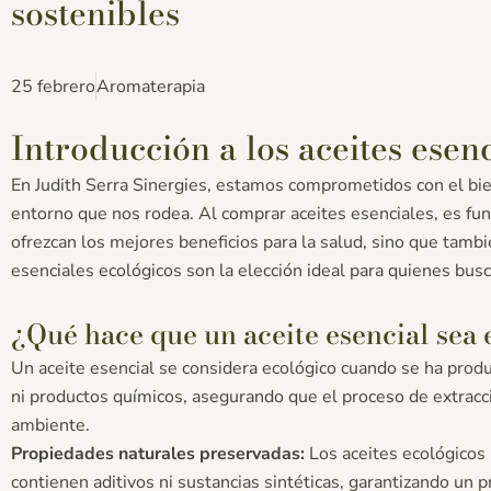
sostenibles
25 febrero
Aromaterapia
Introducción a los aceites esen
En
Judith Serra Sinergies
, estamos comprometidos con el bie
entorno que nos rodea. Al comprar aceites esenciales, es fu
ofrezcan los mejores beneficios para la salud, sino que tamb
esenciales ecológicos son la elección ideal para quienes busc
¿Qué hace que un aceite esencial sea 
Un aceite esencial se considera ecológico cuando se ha produc
ni productos químicos, asegurando que el proceso de extrac
ambiente.
Propiedades naturales preservadas:
Los aceites ecológicos
contienen aditivos ni sustancias sintéticas, garantizando un p