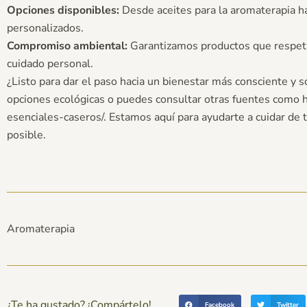
Opciones disponibles:
Desde aceites para la aromaterapia h
personalizados.
Compromiso ambiental:
Garantizamos productos que respetan
cuidado personal.
¿Listo para dar el paso hacia un bienestar más consciente y s
opciones ecológicas o puedes consultar otras fuentes como
esenciales-caseros/
. Estamos aquí para ayudarte a cuidar de 
posible.
Aromaterapia
¿Te ha gustado? ¡Compártelo!
Facebook
Twitter