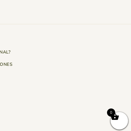
NAL?
IONES
0