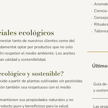
Aromate
Ciencia 
Consejo
Rituale
ciales ecológicos
Tallere
nestar tanto de nuestros clientes como del
ndamental optar por productos que no solo
ién respeten el medio ambiente. Los aceites
an calidad y sostenibilidad.
Último
ecológico y sostenible?
ido a partir de plantas cultivadas sin pesticidas
Guía de 
ción también sea respetuoso con el medio
y sosten
 mantienen sus propiedades naturales y no
roducto puro y beneficioso para la salud.
Las prop