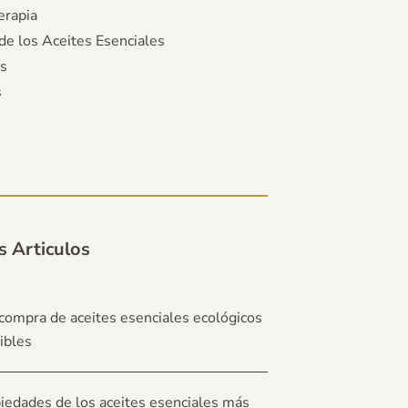
rapia
de los Aceites Esenciales
s
s
s
s Articulos
compra de aceites esenciales ecológicos
ibles
iedades de los aceites esenciales más