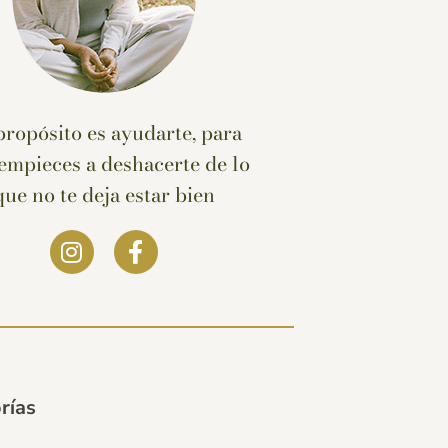
propósito es ayudarte, para
empieces a deshacerte de lo
que no te deja estar bien
rías