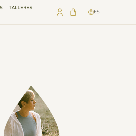
S
TALLERES
ES