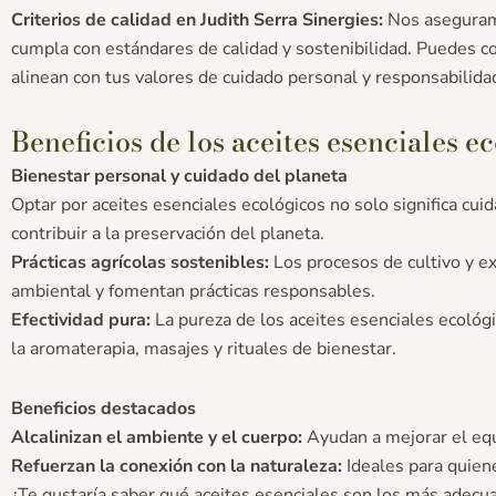
Criterios de calidad en Judith Serra Sinergies:
Nos aseguramo
cumpla con estándares de calidad y sostenibilidad. Puedes 
alinean con tus valores de cuidado personal y responsabilida
Beneficios de los aceites esenciales e
Bienestar personal y cuidado del planeta
Optar por aceites esenciales ecológicos no solo significa cui
contribuir a la preservación del planeta.
Prácticas agrícolas sostenibles:
Los procesos de cultivo y ex
ambiental y fomentan prácticas responsables.
Efectividad pura:
La pureza de los aceites esenciales ecológ
la aromaterapia, masajes y rituales de bienestar.
Beneficios destacados
Alcalinizan el ambiente y el cuerpo:
Ayudan a mejorar el equi
Refuerzan la conexión con la naturaleza:
Ideales para quien
¿Te gustaría saber qué aceites esenciales son los más adecua