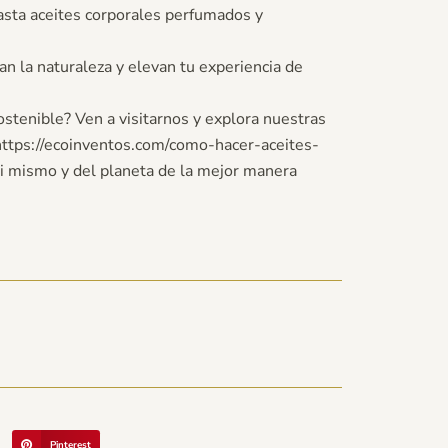
asta aceites corporales perfumados y
 la naturaleza y elevan tu experiencia de
ostenible? Ven a visitarnos y explora nuestras
https://ecoinventos.com/como-hacer-aceites-
ti mismo y del planeta de la mejor manera
Pinterest