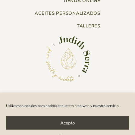
TIENDA ONLINE
ACEITES PERSONALIZADOS
TALLERES
¿ERES UN PROFESIONAL?
Utilizamos cookies para optimizar nuestro sitio web y nuestro servicio.
ENVÍOS Y DEVOLUCIONES
CONTACTO
Acepto