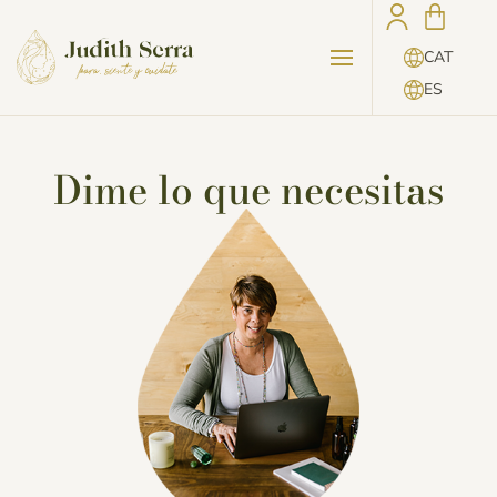
CAT
ES
Dime lo que necesitas