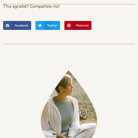
T'ha agradat? Comparteix-ho!
Facebook
Twitter
Pinterest