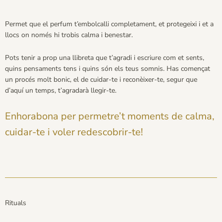
Permet que el perfum t’embolcalli completament, et protegeixi i et a
llocs on només hi trobis calma i benestar.
Pots tenir a prop una llibreta que t’agradi i escriure com et sents,
quins pensaments tens i quins són els teus somnis. Has començat
un procés molt bonic, el de cuidar-te i reconèixer-te, segur que
d’aquí un temps, t’agradarà llegir-te.
Enhorabona per permetre’t moments de calma,
cuidar-te i voler redescobrir-te!
Rituals