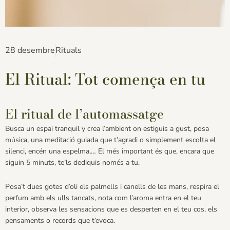
28 desembre
Rituals
El Ritual: Tot comença en tu
El ritual de l’automassatge
Busca un espai tranquil y crea l’ambient on estiguis a gust, posa
música, una meditació guiada que t’agradi o simplement escolta el
silenci, encén una espelma,… El més important és que, encara que
siguin 5 minuts, te’ls dediquis només a tu.
Posa’t dues gotes d’oli els palmells i canells de les mans, respira el
perfum amb els ulls tancats, nota com l’aroma entra en el teu
interior, observa les sensacions que es desperten en el teu cos, els
pensaments o records que t’evoca.