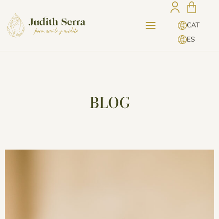
CAT
ES
BLOG