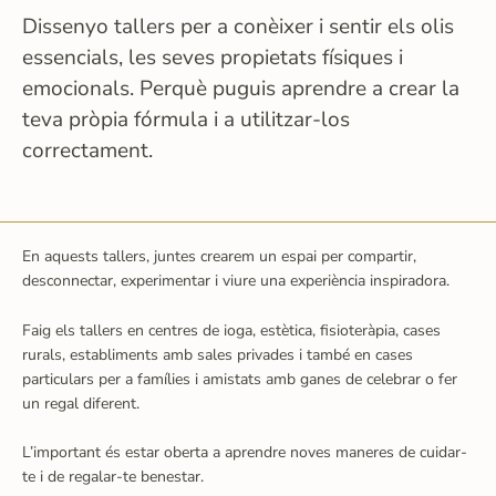
Dissenyo tallers per a conèixer i sentir els olis
essencials, les seves propietats físiques i
emocionals. Perquè puguis aprendre a crear la
teva pròpia fórmula i a utilitzar-los
correctament.
En aquests tallers, juntes crearem un espai per compartir,
desconnectar, experimentar i viure una experiència inspiradora.
Faig els tallers en centres de ioga, estètica, fisioteràpia, cases
rurals, establiments amb sales privades i també en cases
particulars per a famílies i amistats amb ganes de celebrar o fer
un regal diferent.
L’important és estar oberta a aprendre noves maneres de cuidar-
te i de regalar-te benestar.