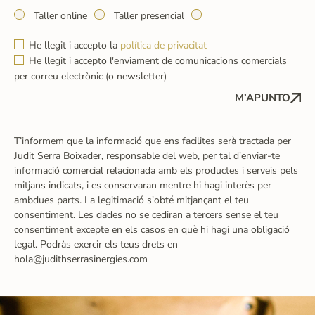
Taller online
Taller presencial
He llegit i accepto la
política de privacitat
He llegit i accepto l'enviament de comunicacions comercials
per correu electrònic (o newsletter)
M’APUNTO
T’informem que la informació que ens facilites serà tractada per
Judit Serra Boixader, responsable del web, per tal d'enviar-te
informació comercial relacionada amb els productes i serveis pels
mitjans indicats, i es conservaran mentre hi hagi interès per
ambdues parts. La legitimació s'obté mitjançant el teu
consentiment. Les dades no se cediran a tercers sense el teu
consentiment excepte en els casos en què hi hagi una obligació
legal. Podràs exercir els teus drets en
hola@judithserrasinergies.com