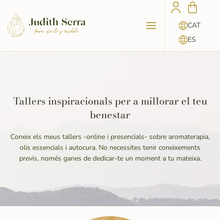
CAT
ES
Tallers inspiracionals per a millorar el teu
benestar
Coneix els meus tallers -online i presencials- sobre aromaterapia,
olis essencials i autocura. No necessites tenir coneixements
previs, només ganes de dedicar-te un moment a tu mateixa.