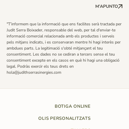
M’APUNTO
"T’informem que la informació que ens facilites serà tractada per
Judit Serra Boixader, responsable del web, per tal d'enviar-te
informació comercial relacionada amb els productes i serveis
pels mitjans indicats, i es conservaran mentre hi hagi interès per
ambdues parts. La legitimació s'obté mitjançant el teu
consentiment. Les dades no se cediran a tercers sense el teu
consentiment excepte en els casos en què hi hagi una obligació
legal. Podràs exercir els teus drets en
hola@judithserrasinergies.com
BOTIGA ONLINE
OLIS PERSONALITZATS